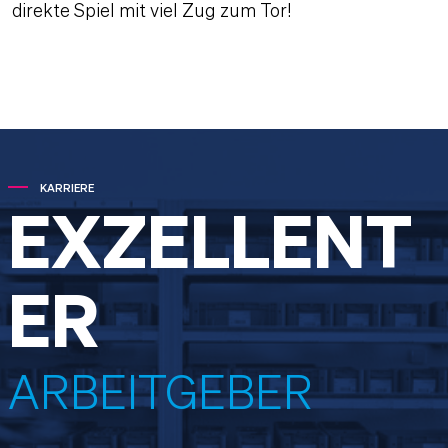
direkte Spiel mit viel Zug zum Tor!
KARRIERE
EXZELLENT
ER
ARBEITGEBER