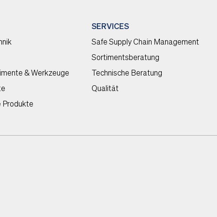
SERVICES
hnik
Safe Supply Chain Management
Sortimentsberatung
timente & Werkzeuge
Technische Beratung
te
Qualität
e Produkte