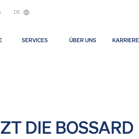
s
DE
E
SERVICES
ÜBER UNS
KARRIERE
TZT DIE BOSSARD