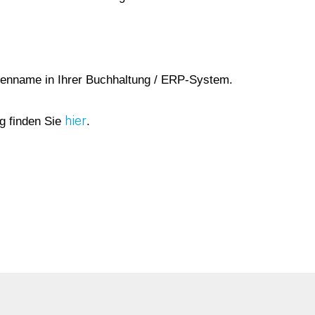
rmenname in Ihrer Buchhaltung / ERP-System.
g finden Sie
.
hier