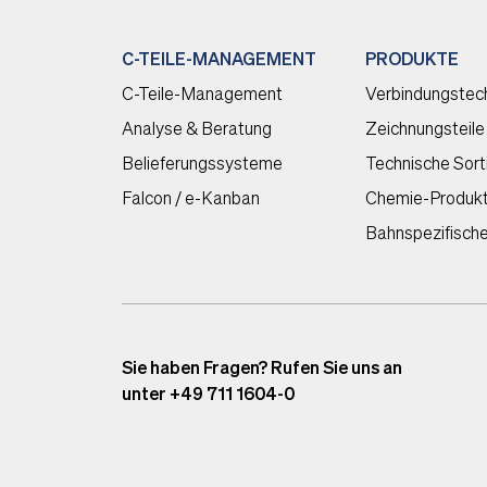
C-TEILE-MANAGEMENT
PRODUKTE
C-Teile-Management
Verbindungstec
Analyse & Beratung
Zeichnungsteile
Belieferungssysteme
Technische Sor
Falcon / e-Kanban
Chemie-Produk
Bahnspezifisch
Sie haben Fragen? Rufen Sie uns an
unter +49 711 1604-0