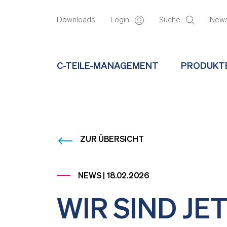
Downloads
Login
Suche
New
C-TEILE-MANAGEMENT
PRODUKT
ZUR ÜBERSICHT
NEWS | 18.02.2026
WIR SIND JE