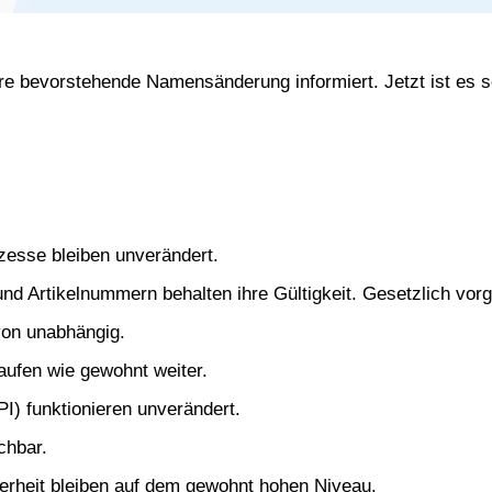
e bevorstehende Namensänderung informiert. Jetzt ist es sow
ozesse bleiben unverändert.
und Artikelnummern behalten ihre Gültigkeit. Gesetzlich v
on unabhängig.
aufen wie gewohnt weiter.
PI) funktionieren unverändert.
chbar.
herheit bleiben auf dem gewohnt hohen Niveau.