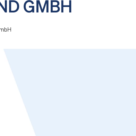
ND GMBH
GmbH