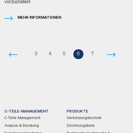
vorzustellen!
MEHR INFORMATIONEN
(current)
3
4
5
6
7
C-TEILE-MANAGEMENT
PRODUKTE
C-Teile-Management
Verbindungstechnik
Analyse & Beratung
Zeichnungsteile