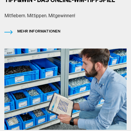
TIPP&WIN - DAS ONLINE-WM-TIPPSPIEL
Mitfiebern. Mittippen. Mitgewinnen!
MEHR INFORMATIONEN