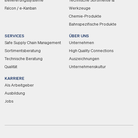
Belieferungssysteme
Technische Sortimente &
Falcon / e-Kanban
Werkzeuge
Chemie-Produkte
Bahnspezifische Produkte
SERVICES
ÜBER UNS
Safe Supply Chain Management
Unternehmen
Sortimentsberatung
High Quality Connections
Technische Beratung
Auszeichnungen
Qualität
Unternehmenskultur
KARRIERE
Als Arbeitgeber
Ausbildung
Jobs