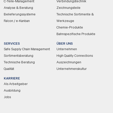
C-Teile-Management
Verbindungstechnik
Analyse & Beratung
Zeichnungsteile
Belieferungssysteme
Technische Sortimente &
Falcon / e-Kanban
Werkzeuge
Chemie-Produkte
Bahnspezifische Produkte
SERVICES
ÜBER UNS
Safe Supply Chain Management
Unternehmen
Sortimentsberatung
High Quality Connections
Technische Beratung
Auszeichnungen
Qualität
Unternehmenskultur
KARRIERE
Als Arbeitgeber
Ausbildung
Jobs