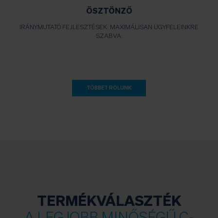
ÖSZTÖNZŐ
IRÁNYMUTATÓ FEJLESZTÉSEK. MAXIMÁLISAN ÜGYFELEINKRE
SZABVA.
TÖBBET RÓLUNK
TERMÉKVÁLASZTÉK