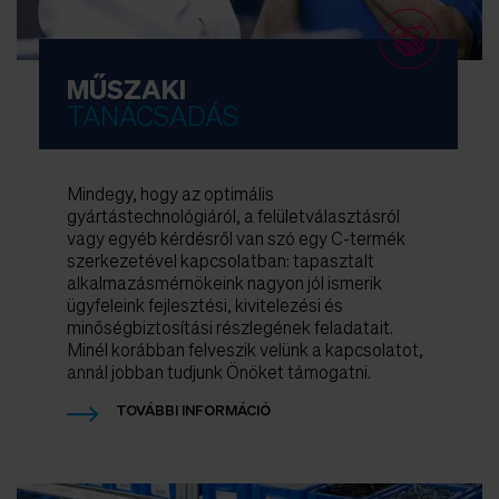
MŰSZAKI
TANÁCSADÁS
Mindegy, hogy az optimális
gyártástechnológiáról, a felületválasztásról
vagy egyéb kérdésről van szó egy C-termék
szerkezetével kapcsolatban: tapasztalt
alkalmazásmérnökeink nagyon jól ismerik
ügyfeleink fejlesztési, kivitelezési és
minőségbiztosítási részlegének feladatait.
Minél korábban felveszik velünk a kapcsolatot,
annál jobban tudjunk Önöket támogatni.
TOVÁBBI INFORMÁCIÓ