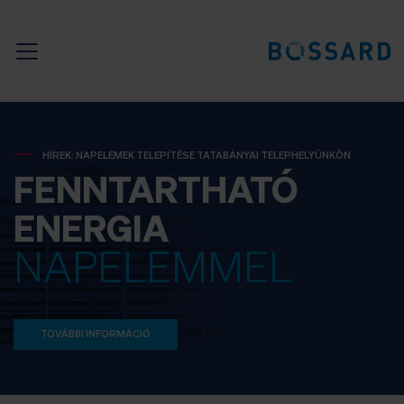
HÍREK: NAPELEMEK TELEPÍTÉSE TATABÁNYAI TELEPHELYÜNKÖN
FENNTARTHATÓ
ENERGIA
NAPELEMMEL
TOVÁBBI INFORMÁCIÓ