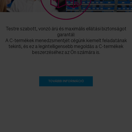
Testre szabott, vonzó árú és maximális ellátási biztonságot
garantál:
A C-termékek menedzsmentjét cégünk kiemelt feladatának
tekinti, és ez a legintelligensebb megoldás a C-termékek
beszerzéséhez az Ön számára is.
TOVÁBBI INFORMÁCIÓ