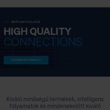
ERŐS KAPCSOLATOK
HIGH QUALITY
CONNECTIONS
TOVÁBBI INFORMÁCIÓ
Kiváló minőségű termékek, intelligens
folyamatok és mindenekelőtt kiváló