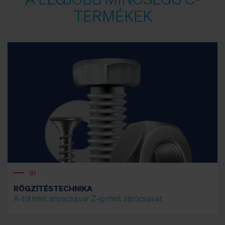
A LEGJOBB MINŐSÉGŰ C-
TERMÉKEK
01
RÖGZÍTÉSTECHNIKA
A-tól mint anyacsavar Z-ig mint zárócsavar