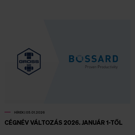
HÍREK | 05.01.2026
CÉGNÉV VÁLTOZÁS 2026. JANUÁR 1-TŐL